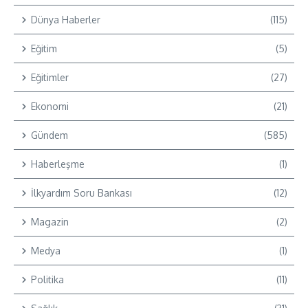
Dünya Haberler
(115)
Eğitim
(5)
Eğitimler
(27)
Ekonomi
(21)
Gündem
(585)
Haberleşme
(1)
İlkyardım Soru Bankası
(12)
Magazin
(2)
Medya
(1)
Politika
(11)