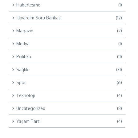
Haberleşme
(1)
İlkyardım Soru Bankası
(12)
Magazin
(2)
Medya
(1)
Politika
(11)
Sağlık
(31)
Spor
(6)
Teknoloji
(4)
Uncategorized
(8)
Yaşam Tarzı
(4)