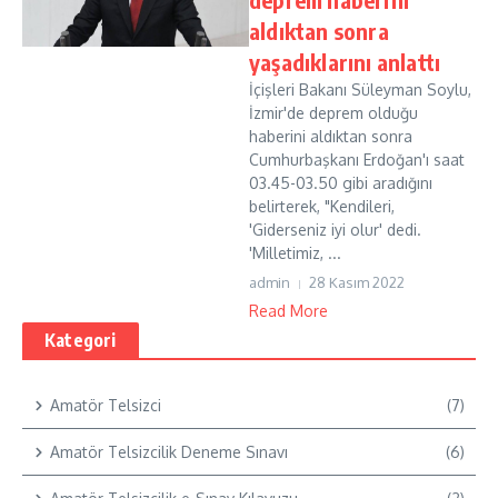
aldıktan sonra
yaşadıklarını anlattı
İçişleri Bakanı Süleyman Soylu,
İzmir'de deprem olduğu
haberini aldıktan sonra
Cumhurbaşkanı Erdoğan'ı saat
03.45-03.50 gibi aradığını
belirterek, "Kendileri,
'Giderseniz iyi olur' dedi.
'Milletimiz, ...
admin
28 Kasım 2022
Read More
Kategori
Amatör Telsizci
(7)
Amatör Telsizcilik Deneme Sınavı
(6)