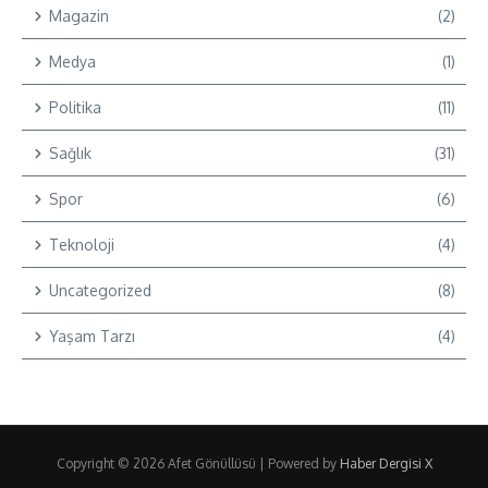
Magazin
(2)
Medya
(1)
Politika
(11)
Sağlık
(31)
Spor
(6)
Teknoloji
(4)
Uncategorized
(8)
Yaşam Tarzı
(4)
Copyright © 2026 Afet Gönüllüsü | Powered by
Haber Dergisi X