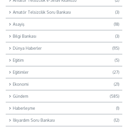
Amatör Telsizcilik e-Sınav Kılavuzu
(2)
Amatör Telsizcilik Soru Bankası
(3)
Asayiş
(18)
Bilgi Bankası
(3)
Dünya Haberler
(115)
Eğitim
(5)
Eğitimler
(27)
Ekonomi
(21)
Gündem
(585)
Haberleşme
(1)
İlkyardım Soru Bankası
(12)