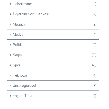
Haberleşme
(1)
İlkyardım Soru Bankası
(12)
Magazin
(2)
Medya
(1)
Politika
(11)
Sağlık
(31)
Spor
(6)
Teknoloji
(4)
Uncategorized
(8)
Yaşam Tarzı
(4)