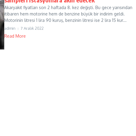
Akaryakıt fiyatları son 2 haftada 8. kez değişti. Bu gece yarısından
itibaren hem motorine hem de benzine büyük bir indirim geldi.
Motorinin litresi 1 lira 90 kuruş, benzinin litresi ise 2 lira 15 kur...
admin
7 Aralık 2022
Read More