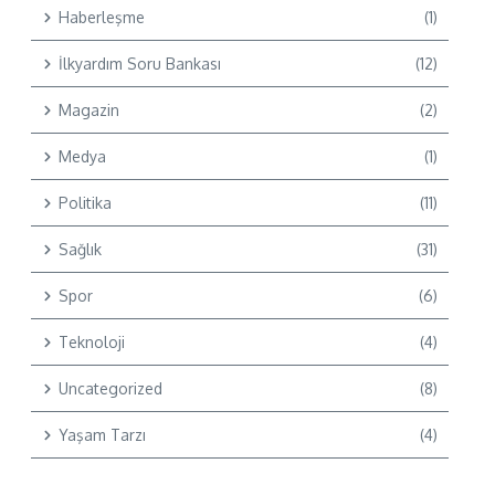
Haberleşme
(1)
İlkyardım Soru Bankası
(12)
Magazin
(2)
Medya
(1)
Politika
(11)
Sağlık
(31)
Spor
(6)
Teknoloji
(4)
Uncategorized
(8)
Yaşam Tarzı
(4)