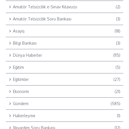
Amatör Telsizcilik e-Sınav Kılavuzu
(2)
Amatör Telsizcilik Soru Bankası
(3)
Asayiş
(18)
Bilgi Bankası
(3)
Dünya Haberler
(115)
Eğitim
(5)
Eğitimler
(27)
Ekonomi
(21)
Gündem
(585)
Haberleşme
(1)
İlkyardım Soru Bankası
(12)