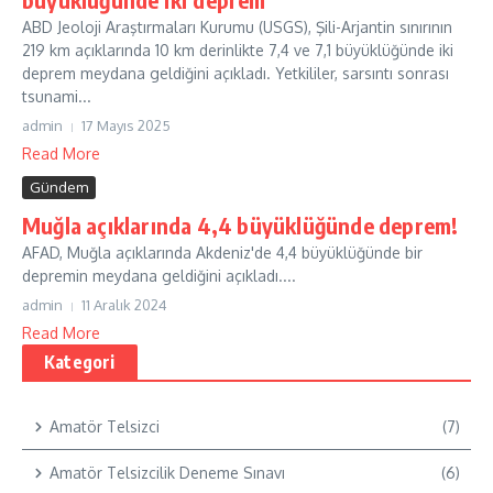
ABD Jeoloji Araştırmaları Kurumu (USGS), Şili-Arjantin sınırının
219 km açıklarında 10 km derinlikte 7,4 ve 7,1 büyüklüğünde iki
deprem meydana geldiğini açıkladı. Yetkililer, sarsıntı sonrası
tsunami...
admin
17 Mayıs 2025
Read More
Gündem
Muğla açıklarında 4,4 büyüklüğünde deprem!
AFAD, Muğla açıklarında Akdeniz'de 4,4 büyüklüğünde bir
depremin meydana geldiğini açıkladı....
admin
11 Aralık 2024
Read More
Kategori
Amatör Telsizci
(7)
Amatör Telsizcilik Deneme Sınavı
(6)