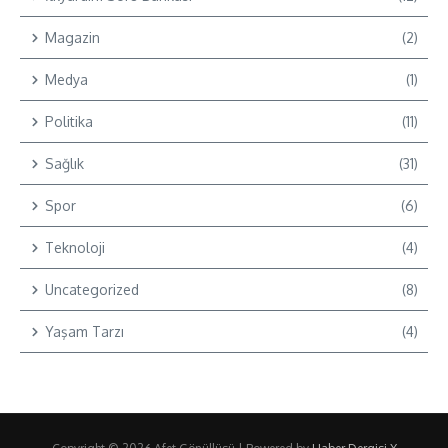
Magazin
(2)
Medya
(1)
Politika
(11)
Sağlık
(31)
Spor
(6)
Teknoloji
(4)
Uncategorized
(8)
Yaşam Tarzı
(4)